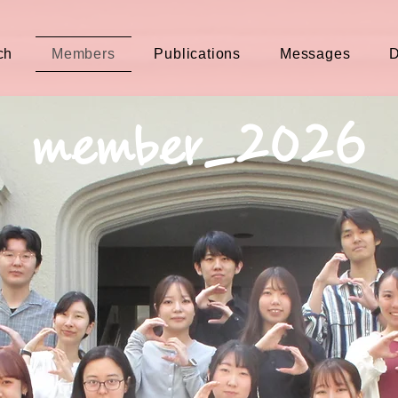
ch
Members
Publications
Messages
D
member_2026