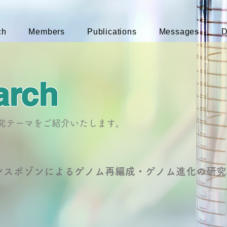
ch
Members
Publications
Messages
D
arch
研究テーマをご紹介いたします。
ランスポゾンによるゲノム再編成・ゲノム進化の研究