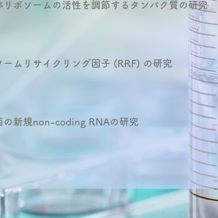
体リボソームの活性を調節するタンパク質の研究
ームリサイクリング因子 (RRF) の研究
の新規non-coding RNAの研究